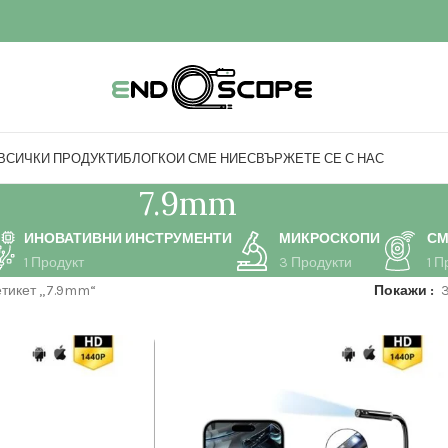
ВСИЧКИ ПРОДУКТИ
БЛОГ
КОИ СМЕ НИЕ
СВЪРЖЕТЕ СЕ С НАС
7.9mm
ИНОВАТИВНИ ИНСТРУМЕНТИ
МИКРОСКОПИ
СМ
1 Продукт
3 Продукти
1 П
етикет „7.9mm“
Покажи