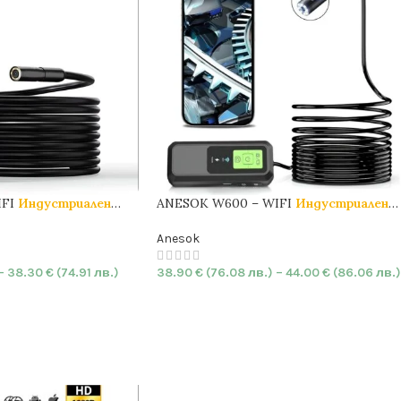
ANESOK W600 – WIFI
Индустриален
IFI
Индустриален
Ендоскоп с
двойна камера
|
7.9mm
|
на камера
|
7.9mm
|
HARD
| 1440p | IP67
Anesok
38.90
€
(76.08 лв.)
–
44.00
€
(86.06 лв.)
–
38.30
€
(74.91 лв.)