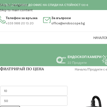
Skip to navigation
ПЛАТНА ДОСТАВКА ДО ОФИС НА СПИДИ НА СТОЙНОСТ 130 €
Skip to main content
Телефон за връзка
За въпроси
+359 988 20 13 20
office@endoscope.bg
НАЧАЛО
ЕНДОСКОП КАМЕРИ
22 Продукти
ФИЛТРИРАЙ ПО ЦЕНА
Начало
Продукти с 