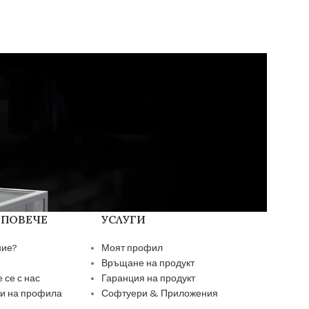
 ПОВЕЧЕ
УСЛУГИ
ние?
Моят профил
Връщане на продукт
 се с нас
Гаранция на продукт
и на профила
Софтуери & Приложения