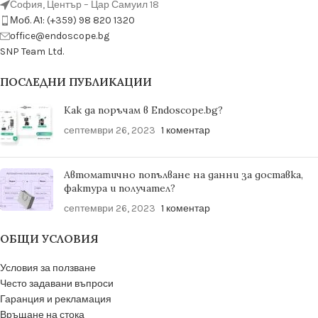
София, Център – Цар Самуил 18
Моб. А1: (+359) 98 820 1320
оffice@endoscope.bg
SNP Team Ltd.
ПОСЛЕДНИ ПУБЛИКАЦИИ
Как да поръчам в Endoscope.bg?
септември 26, 2023
1 коментар
Автоматично попълване на данни за доставка,
фактура и получател?
септември 26, 2023
1 коментар
ОБЩИ УСЛОВИЯ
Условия за ползване
Често задавани въпроси
Гаранция и рекламация
Връщане на стока