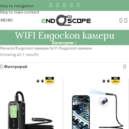
Skip to navigation
Skip to main content
МЕНЮ
WIFI Ендоскоп камери
Категории
Начало
Ендоскоп камери
WIFI Ендоскоп камери
Showing all 7 results
Филтрирай