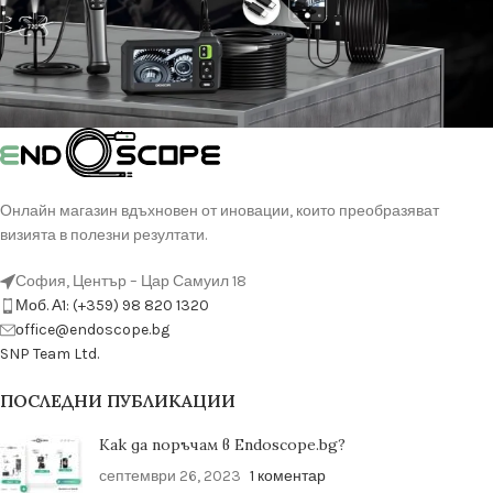
Онлайн магазин вдъхновен от иновации, които преобразяват
визията в полезни резултати.
София, Център – Цар Самуил 18
Моб. А1: (+359) 98 820 1320
оffice@endoscope.bg
SNP Team Ltd.
ПОСЛЕДНИ ПУБЛИКАЦИИ
Как да поръчам в Endoscope.bg?
септември 26, 2023
1 коментар