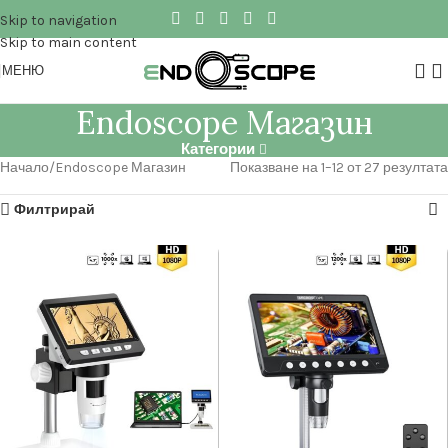
Skip to navigation
Skip to main content
МЕНЮ
Endoscope Магазин
Категории
Начало
Endoscope Магазин
Показване на 1–12 от 27 резултата
Филтрирай