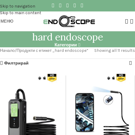
Skip to navigation
Skip to main content
МЕНЮ
hard endoscope
Категории
Начало
Продукти с етикет „hard endoscope“
Showing all 11 results
Филтрирай