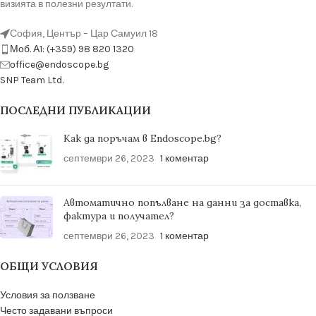
визията в полезни резултати.
София, Център – Цар Самуил 18
Моб. А1: (+359) 98 820 1320
оffice@endoscope.bg
SNP Team Ltd.
ПОСЛЕДНИ ПУБЛИКАЦИИ
Как да поръчам в Endoscope.bg?
септември 26, 2023
1 коментар
Автоматично попълване на данни за доставка,
фактура и получател?
септември 26, 2023
1 коментар
ОБЩИ УСЛОВИЯ
Условия за ползване
Често задавани въпроси