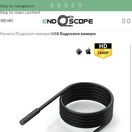
Skip to navigation
Skip to main content
МЕНЮ
Начало
Ендоскоп камери
USB Ендоскоп камери