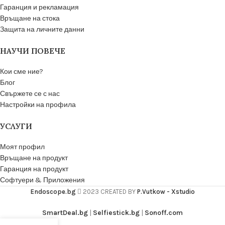
Гаранция и рекламация
Връщане на стока
Защита на личните данни
НАУЧИ ПОВЕЧЕ
Кои сме ние?
Блог
Свържете се с нас
Настройки на профила
УСЛУГИ
Моят профил
Връщане на продукт
Гаранция на продукт
Софтуери & Приложения
Endoscope.bg
2023 CREATED BY
P.Vutkow - Xstudio
SmartDeal.bg
|
Selfiestick.bg
|
Sonoff.com